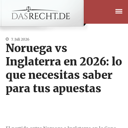
dasRecht.de
Vorlagen
und
Ratgeber
7. Juli 2026
Noruega vs
Inglaterra en 2026: lo
que necesitas saber
para tus apuestas