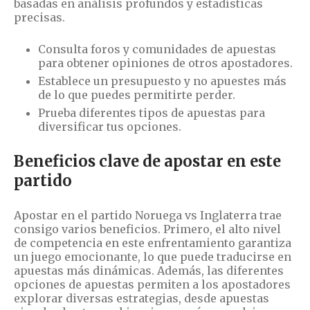
basadas en análisis profundos y estadísticas
precisas.
Consulta foros y comunidades de apuestas
para obtener opiniones de otros apostadores.
Establece un presupuesto y no apuestes más
de lo que puedes permitirte perder.
Prueba diferentes tipos de apuestas para
diversificar tus opciones.
Beneficios clave de apostar en este
partido
Apostar en el partido Noruega vs Inglaterra trae
consigo varios beneficios. Primero, el alto nivel
de competencia en este enfrentamiento garantiza
un juego emocionante, lo que puede traducirse en
apuestas más dinámicas. Además, las diferentes
opciones de apuestas permiten a los apostadores
explorar diversas estrategias, desde apuestas