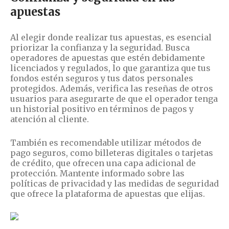
apuestas
Al elegir donde realizar tus apuestas, es esencial
priorizar la confianza y la seguridad. Busca
operadores de apuestas que estén debidamente
licenciados y regulados, lo que garantiza que tus
fondos estén seguros y tus datos personales
protegidos. Además, verifica las reseñas de otros
usuarios para asegurarte de que el operador tenga
un historial positivo en términos de pagos y
atención al cliente.
También es recomendable utilizar métodos de
pago seguros, como billeteras digitales o tarjetas
de crédito, que ofrecen una capa adicional de
protección. Mantente informado sobre las
políticas de privacidad y las medidas de seguridad
que ofrece la plataforma de apuestas que elijas.