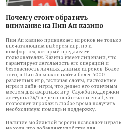
Почему стоит обратить
внимание на Пин Ап казино
Пин Ап казино привлекает игроков не только
впечатляющим выбором игр, но и
комфортом, который предлагает
пользователям. Казино имеет лицензии, что
гарантирует легальность его операций и
безопасность личных данных игроков. Более
того, в Пин Ап можно найти более 5000
различных игр, включая слоты, настольные
игры и лайв-игры, что делает его отличным
местом для азартных игр. Служба поддержки
доступна 24/7 через онлайн-чат и email, что
позволяет игрокам в любое время получать
необходимую помощь и поддержку.
Наличие мобильной версии позволяет играть
на ходу, что добавляет удобства для