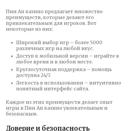
Пин Ап казино предлагает множество
преимуществ, которые делают его
привлекательным для игроков. Вот
некоторые из них:
Широкий выбор игр – более 5000
различных игр на любой вкус.
Доступ к мобильной версии – играйте в
любое время и в любом месте.
Круглосуточная поддержка – помощь
доступна 24/7.
Легкость в использовании – интуитивно
понятный интерфейс сайта.
Каждое из этих преимуществ делает опыт
игры в Пин Ап казино увлекательным и
безопасным.
Доверие и безопасность