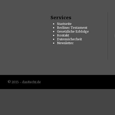
Services
Startseite
Berliner Testament
Gesetzliche Erbfolge
Kontakt
Datensicherheit
Newsletter
© 2015 - dasRecht.de