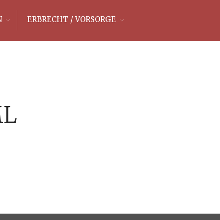
N
ERBRECHT / VORSORGE
ML