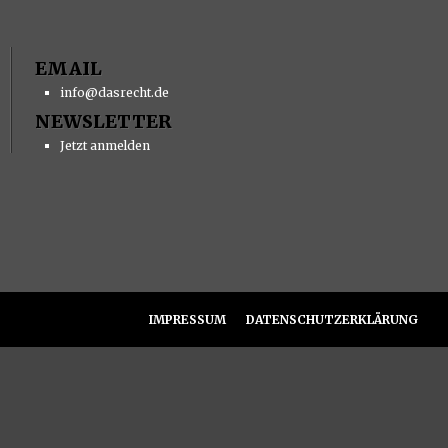
EMAIL
info@dasrecht.de
NEWSLETTER
Jetzt anmelden
IMPRESSUM
DATENSCHUTZERKLÄRUNG